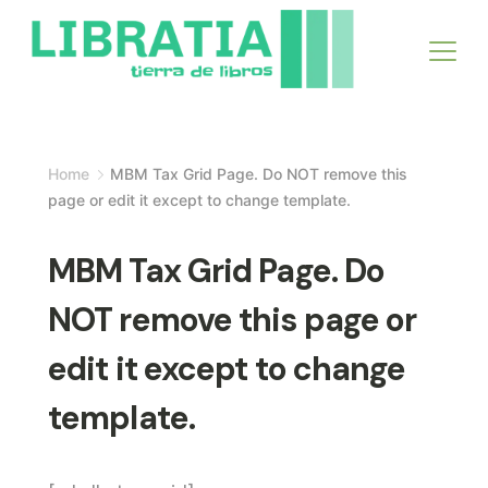
Skip
to
content
Home
MBM Tax Grid Page. Do NOT remove this
page or edit it except to change template.
MBM Tax Grid Page. Do
NOT remove this page or
edit it except to change
template.