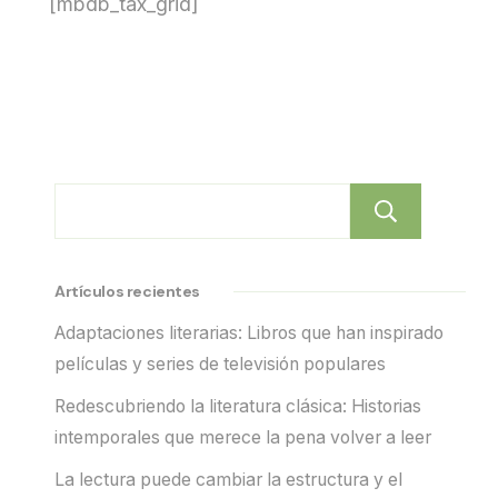
[mbdb_tax_grid]
Busc
Artículos recientes
Adaptaciones literarias: Libros que han inspirado
películas y series de televisión populares
Redescubriendo la literatura clásica: Historias
intemporales que merece la pena volver a leer
La lectura puede cambiar la estructura y el